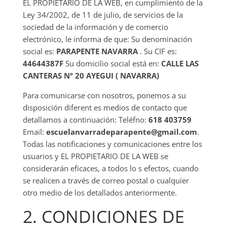
EL PROPIETARIO DE LA WEB, en cumplimiento de la
Ley 34/2002, de 11 de julio, de servicios de la
sociedad de la información y de comercio
electrónico, le informa de que: Su denominación
social es:
PARAPENTE NAVARRA
. Su CIF es:
44644387F
Su domicilio social está en:
CALLE LAS
CANTERAS Nº 20 AYEGUI ( NAVARRA)
Para comunicarse con nosotros, ponemos a su
disposición diferent es medios de contacto que
detallamos a continuación: Teléfno:
618 403759
Email:
escuelanvarradeparapente@gmail.com
.
Todas las notificaciones y comunicaciones entre los
usuarios y EL PROPIETARIO DE LA WEB se
considerarán eficaces, a todos lo s efectos, cuando
se realicen a través de correo postal o cualquier
otro medio de los detallados anteriormente.
2. CONDICIONES DE