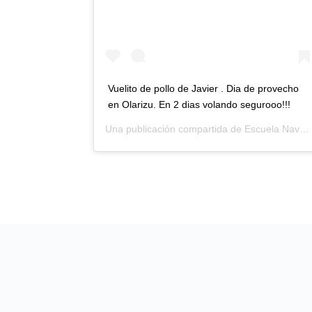
Vuelito de pollo de Javier . Dia de provecho
en Olarizu. En 2 dias volando segurooo!!!
Una publicación compartida de
Escuela Navarra de Parapente