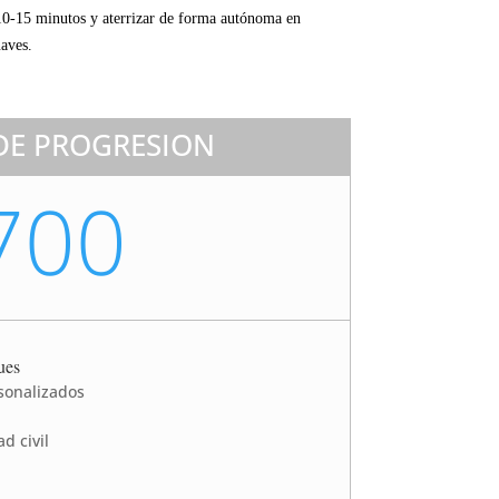
10-15 minutos y aterrizar de forma autónoma en
aves.
DE PROGRESION
700
ues
structor personalizados
d civil