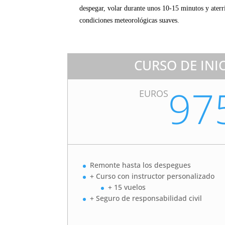
despegar, volar durante unos 10-15 minutos y ater
condiciones meteorológicas suaves.
CURSO DE INI
97
EUROS
Remonte hasta los despegues
+ Curso con instructo
+ 15 vuelos
+ Seguro de responsabilidad civil