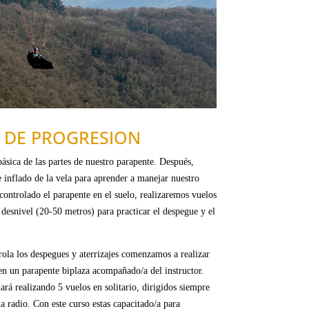
 DE PROGRESION
básica de las partes de nuestro parapente. Después,
 inflado de la vela para aprender a manejar nuestro
ontrolado el parapente en el suelo, realizaremos vuelos
 desnivel (20-
50 metros
) para practicar el despegue y el
ola los despegues y aterrizajes comenzamos a realizar
 en un parapente biplaza acompañado/a del instructor.
ará realizando 5 vuelos en solitario, dirigidos siempre
la radio. Con este curso estas capacitado/a para