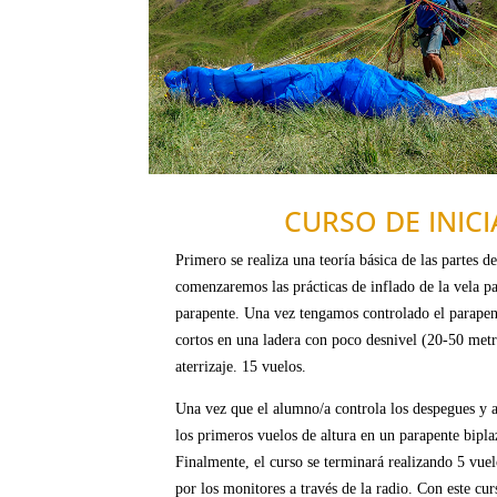
CURSO DE INIC
Primero se realiza una teoría básica de las partes d
comenzaremos las prácticas de inflado de la vela p
parapente. Una vez tengamos controlado el parapent
cortos en una ladera con poco desnivel (20-
50 metr
aterrizaje. 15 vuelos.
Una vez que el alumno/a controla los despegues y a
los primeros vuelos de altura en un parapente bipl
Finalmente, el curso se terminará realizando 5 vuel
por los monitores a través de la radio. Con este cur